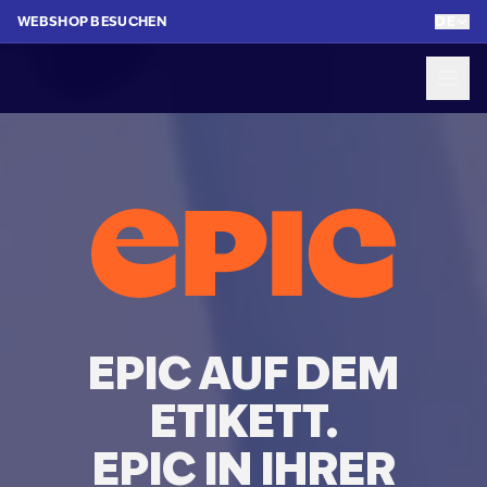
WEBSHOP BESUCHEN
DE
EPIC AUF DEM
ETIKETT.
EPIC IN IHRER