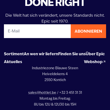
DONE RIGHT
Die Welt hat sich verändert, unsere Standards nicht.
Epic seit 1970.
ABONNIEREN
Sortiment
An wen wir liefern
Finden Sie uns
Über Epic
Aktuelles
Webshop
Industriezone Blauwe Steen
Heiveldekens 4
2550 Kontich
sales@hottlet.be
/ +32 3 451 31 31
Montag bis Freitag:
8U bis 12U & 12U30 bis 15H